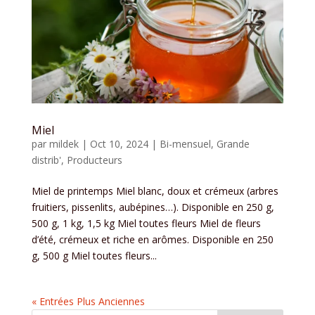
Miel
par
mildek
|
Oct 10, 2024
|
Bi-mensuel
,
Grande
distrib'
,
Producteurs
Miel de printemps Miel blanc, doux et crémeux (arbres
fruitiers, pissenlits, aubépines…). Disponible en 250 g,
500 g, 1 kg, 1,5 kg Miel toutes fleurs Miel de fleurs
d’été, crémeux et riche en arômes. Disponible en 250
g, 500 g Miel toutes fleurs...
« Entrées Plus Anciennes