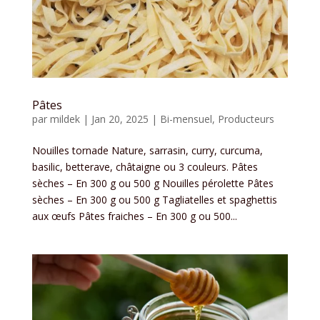
Pâtes
par
mildek
|
Jan 20, 2025
|
Bi-mensuel
,
Producteurs
Nouilles tornade Nature, sarrasin, curry, curcuma,
basilic, betterave, châtaigne ou 3 couleurs. Pâtes
sèches – En 300 g ou 500 g Nouilles pérolette Pâtes
sèches – En 300 g ou 500 g Tagliatelles et spaghettis
aux œufs Pâtes fraiches – En 300 g ou 500...