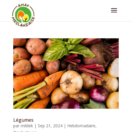
Légumes
par
mildek
|
Sep 21, 2024
|
Hebdomadaire
,