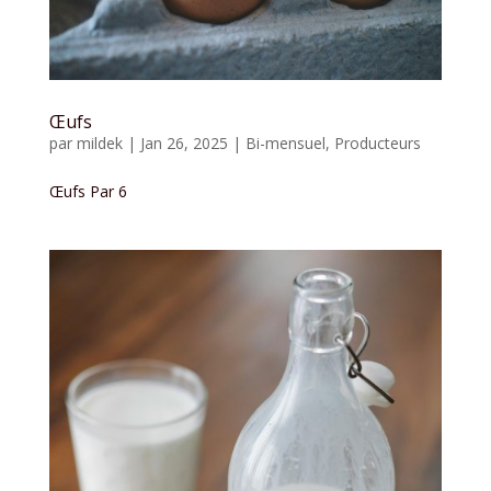
Œufs
par
mildek
|
Jan 26, 2025
|
Bi-mensuel
,
Producteurs
Œufs Par 6