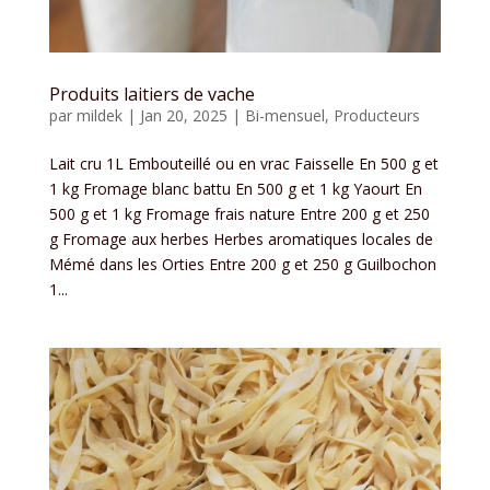
Produits laitiers de vache
par
mildek
|
Jan 20, 2025
|
Bi-mensuel
,
Producteurs
Lait cru 1L Embouteillé ou en vrac Faisselle En 500 g et
1 kg Fromage blanc battu En 500 g et 1 kg Yaourt En
500 g et 1 kg Fromage frais nature Entre 200 g et 250
g Fromage aux herbes Herbes aromatiques locales de
Mémé dans les Orties Entre 200 g et 250 g Guilbochon
1...